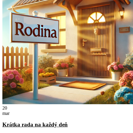
20
mar
Krátka rada na každý deň