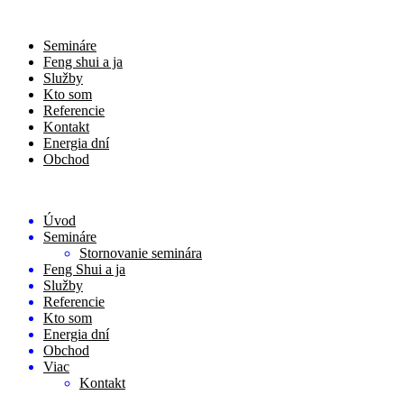
Semináre
Feng shui a ja
Služby
Kto som
Referencie
Kontakt
Energia dní
Obchod
Úvod
Semináre
Stornovanie seminára
Feng Shui a ja
Služby
Referencie
Kto som
Energia dní
Obchod
Viac
Kontakt