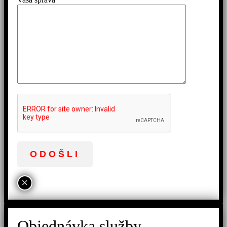
×
Objednávka služby