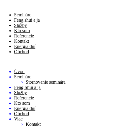
Semináre
Feng shui a ja
Služby
Kto som
Referencie
Kontakt
Energia dní
Obchod
Úvod
Semináre
Stornovanie seminára
Feng Shui a ja
Služby
Referencie
Kto som
Energia dní
Obchod
Viac
Kontakt