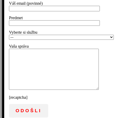
Váš email (povinné)
Predmet
Vyberte si službu
Vaša správa
[recaptcha]