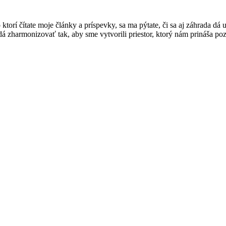
o ktorí čítate moje články a príspevky, sa ma pýtate, či sa aj záhrada
a dá zharmonizovať tak, aby sme vytvorili priestor, ktorý nám prináša poz