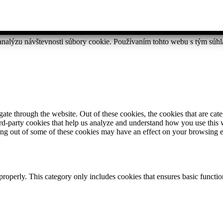
analýzu návštevnosti súbory cookie. Používaním tohto webu s tým súhl
te through the website. Out of these cookies, the cookies that are cate
hird-party cookies that help us analyze and understand how you use this
ting out of some of these cookies may have an effect on your browsing 
properly. This category only includes cookies that ensures basic functio