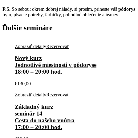
P.S.
So sebou: okrem dobrej nálady, si prosím, prineste váš
pôdorys
bytu, písacie potreby, farbičky, pohodlné oblečenie a úsmev.
Ďalšie semináre
Zobraziť detaily
Rezervovať
Nový kurz
Jednotlivé miestnosti v pôdoryse
18:00 – 20:00 hod.
€
130,00
Zobraziť detaily
Rezervovať
Základný kurz
seminár 14
Cesta do našeho vnútra
17:00 – 20:00 hod.