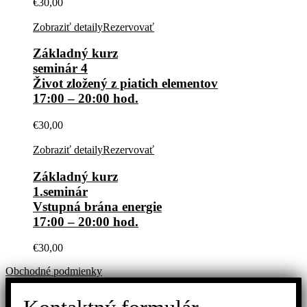
€
30,00
Zobraziť detaily
Rezervovať
Základný kurz
seminár 4
Život zložený z piatich elementov
17:00 – 20:00 hod.
€
30,00
Zobraziť detaily
Rezervovať
Základný kurz
1.seminár
Vstupná brána energie
17:00 – 20:00 hod.
€
30,00
Obchodné podmienky