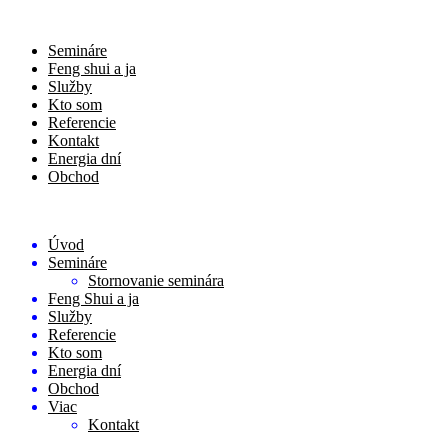
Semináre
Feng shui a ja
Služby
Kto som
Referencie
Kontakt
Energia dní
Obchod
Úvod
Semináre
Stornovanie seminára
Feng Shui a ja
Služby
Referencie
Kto som
Energia dní
Obchod
Viac
Kontakt