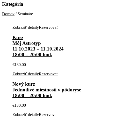
Kategória
Domov
/ Semináre
Zobraziť detaily
Rezervovať
Kurz
Môj Astrotyp
11.10.2023 – 11.10.2024
18:00 – 20:00 hod.
€
130,00
Zobraziť detaily
Rezervovať
Nový kurz
Jednotlivé miestnosti v pôdoryse
18:00 – 20:00 hod.
€
130,00
Zobraziť detaily
Rezervovať