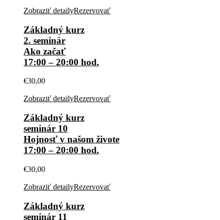
Zobraziť detaily
Rezervovať
Základný kurz
2. seminár
Ako začať
17:00 – 20:00 hod.
€
30,00
Zobraziť detaily
Rezervovať
Základný kurz
seminár 10
Hojnosť v našom živote
17:00 – 20:00 hod.
€
30,00
Zobraziť detaily
Rezervovať
Základný kurz
seminár 11