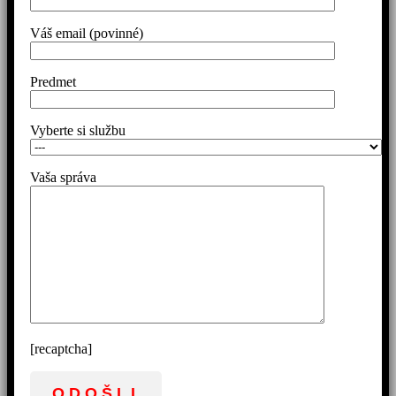
Váš email (povinné)
Predmet
Vyberte si službu
Vaša správa
[recaptcha]