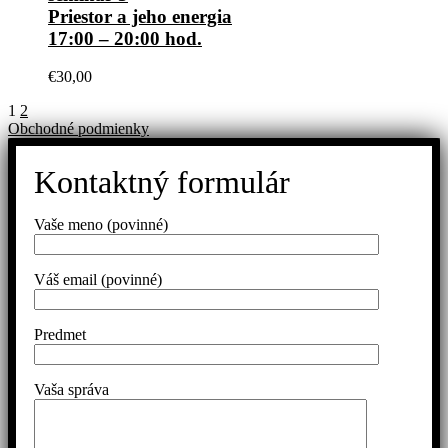
Priestor a jeho energia
17:00 – 20:00 hod.
€
30,00
1
2
Obchodné podmienky
Kontaktný formulár
Vaše meno (povinné)
Váš email (povinné)
Predmet
Vaša správa