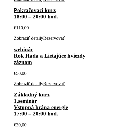
Pokračovací kurz
18:00 – 20:00 hod.
€
110,00
Zobraziť detaily
Rezervovať
webinár
Rok Hada a Lietajúce hviezdy
záznam
€
50,00
Zobraziť detaily
Rezervovať
Základný kurz
1.seminár
Vstupná brána energie
17:00 – 20:00 hod.
€
30,00