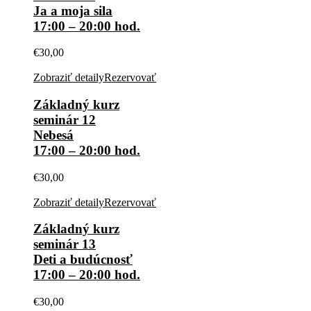
Ja a moja sila
17:00 – 20:00 hod.
€
30,00
Zobraziť detaily
Rezervovať
Základný kurz
seminár 12
Nebesá
17:00 – 20:00 hod.
€
30,00
Zobraziť detaily
Rezervovať
Základný kurz
seminár 13
Deti a budúcnosť
17:00 – 20:00 hod.
€
30,00