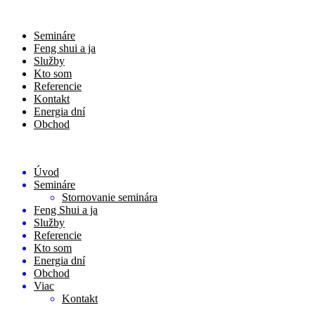
Semináre
Feng shui a ja
Služby
Kto som
Referencie
Kontakt
Energia dní
Obchod
Úvod
Semináre
Stornovanie seminára
Feng Shui a ja
Služby
Referencie
Kto som
Energia dní
Obchod
Viac
Kontakt