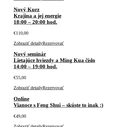
Nový Kurz
Krajina a jej energie
18:00 – 20:00 hod.
€
110,00
Zobraziť detaily
Rezervovať
Nový seminár
Lietajúce hviezdy a Ming Kua číslo
14:00 – 19:00 hod.
€
55,00
Zobraziť detaily
Rezervovať
Online
Vianoce s Feng Shui – skúste to inak :)
€
49,00
Zobraziť detaily
Rezervovať