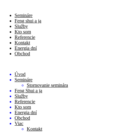
Semináre
Feng shui a ja
Služby
Kto som
Referencie
Kontakt
Energia dní
Obchod
Úvod
Semináre
Stornovanie seminára
Feng Shui a ja
Služby
Referencie
Kto som
Energia dní
Obchod
Viac
Kontakt