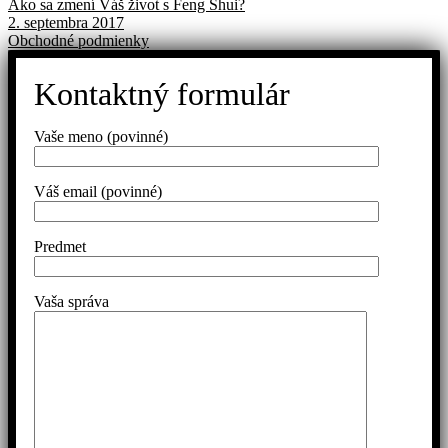
Ako sa zmení Váš život s Feng Shui?
2. septembra 2017
Obchodné podmienky
Kontaktný formulár
Vaše meno (povinné)
Váš email (povinné)
Predmet
Vaša správa