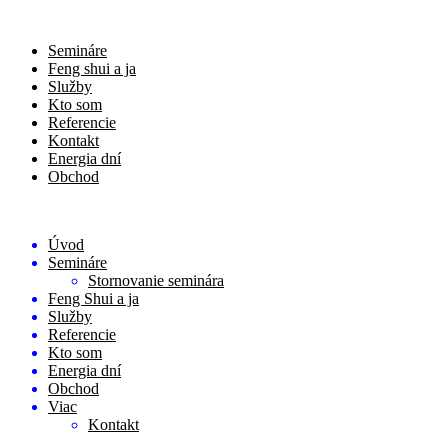
Semináre
Feng shui a ja
Služby
Kto som
Referencie
Kontakt
Energia dní
Obchod
Úvod
Semináre
Stornovanie seminára
Feng Shui a ja
Služby
Referencie
Kto som
Energia dní
Obchod
Viac
Kontakt