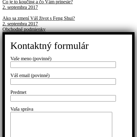
Čo je to koučing a čo Vám prinesie?
2. septembra 2017
Ako sa zmení Váš život s Feng Shui?
2. septembra 2017
Obchodné podmienky
Kontaktný formulár
Vaše meno (povinné)
Váš email (povinné)
Predmet
Vaša správa