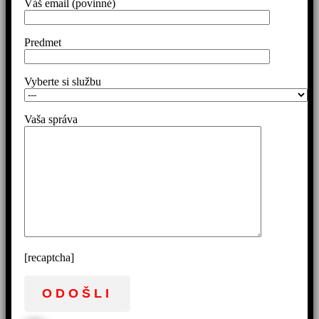
Váš email (povinné)
Predmet
Vyberte si službu
Vaša správa
[recaptcha]